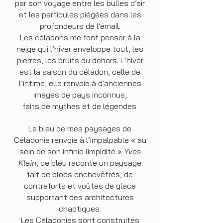
par son voyage entre les bulles d’air
et les particules piégées dans les
profondeurs de l’émail.
Les céladons me font penser à la
neige qui l’hiver enveloppe tout, les
pierres, les bruits du dehors. L’hiver
est la saison du céladon, celle de
l’intime, elle renvoie à d'anciennes
images de pays inconnus,
faits de mythes et de légendes.
Le bleu de mes paysages de
Céladonie renvoie à l’impalpable « au
sein de son infinie limpidité »
Yves
Klein
, ce bleu raconte un paysage
fait de blocs enchevêtrés, de
contreforts et voûtes de glace
supportant des architectures
chaotiques.
Les Céladonies sont construites