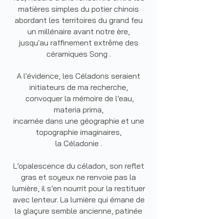
matières simples du potier chinois
abordant les territoires du grand feu
un millénaire avant notre ère,
jusqu'au raffinement extrême des
céramiques Song .
A l'évidence, les Céladons seraient
initiateurs de ma recherche,
convoquer la mémoire de l’eau,
materia prima,
incarnée dans une géographie et une
topographie imaginaires,
la Céladonie .
L’opalescence du céladon, son reflet
gras et soyeux ne renvoie pas la
lumière, il s’en nourrit pour la restituer
avec lenteur. La lumière qui émane de
la glaçure semble ancienne, patinée